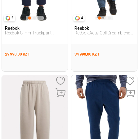
2
4
Reebok
Reebok
Reebok Cl F Fr Trackpant
Reebok Activ Coll Dreamblend
Синий Мужчина Спортивные
Pan Синий Мужчина
Брюки
Спортивные Брюки
29 990,00 KZT
34 990,00 KZT