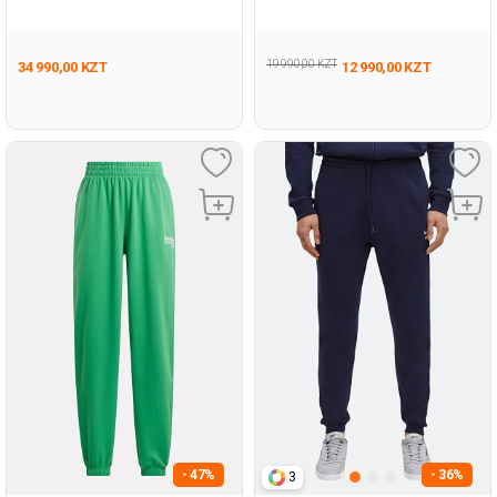
Pan Серый 014 Мужчина
Log Мятный 004 Женщина
Спортивные Брюки
Спортивные Брюки
19 990,00 KZT
34 990,00 KZT
12 990,00 KZT
- 47%
- 36%
3