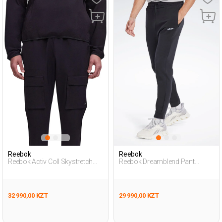
Reebok
Reebok
Reebok Activ Coll Skystretch
Reebok Dreamblend Pant
Wov Черный Мужчина
Черный Мужчина
Спортивные Брюки
Спортивные Брюки
32 990,00 KZT
29 990,00 KZT