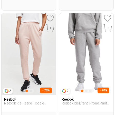
- 70%
- 20%
2
2
Reebok
Reebok
Reebok Rie Fleece Hoodie
Reebok Ide Brand Proud Pant
Розовый 010 Женщина
Серый 014 Женщина
Спортивные Брюки
Спортивные Брюки