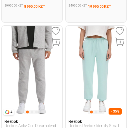
29 990,00 KZT
24 990,00 KZT
8 990,00 KZT
19 990,00 KZT
- 35%
4
Reebok
Reebok
Reebok Activ Coll Dreamblend
Reebok Reebok Identity Small