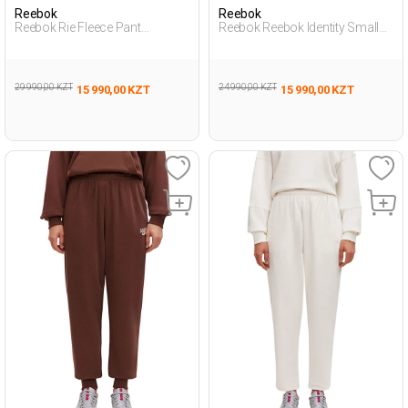
Reebok
Reebok
Reebok Rie Fleece Pant
Reebok Reebok Identity Small
Зеленый Женщина
Log Синий Мужчина
Спортивные Брюки
Спортивные Брюки
29 990,00 KZT
24 990,00 KZT
15 990,00 KZT
15 990,00 KZT