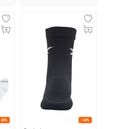
- 20%
- 40%