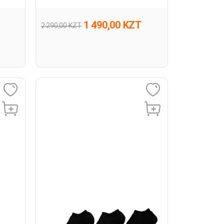
Пинетки
1 490,00 KZT
2 290,00 KZT