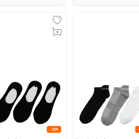
- 22%