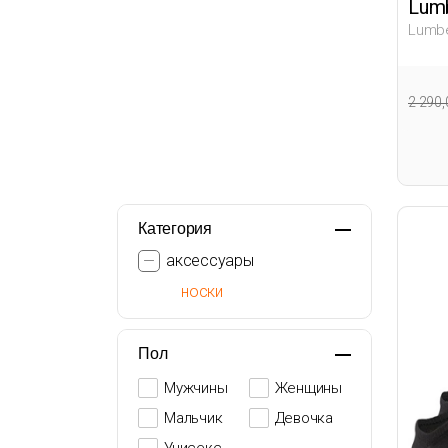
Lumb
Lumbe
Черн
Бабе
2 290
Категория
аксессуары
носки
Пол
Мужчины
Женщины
Мальчик
Девочка