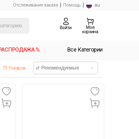
Отслеживание заказа
Помощь
RU
Моя
Войти
корзина
РАСПРОДАЖА %
Все Категории
73
Товаров