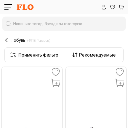
обувь
 (4918 Товаров) 
Применить фильтр
Рекомендуемые