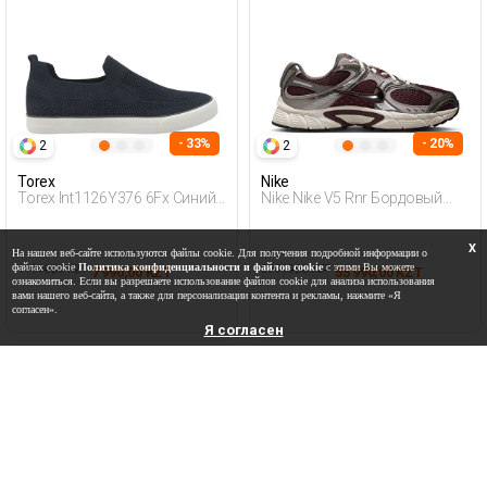
- 33%
- 20%
2
2
Torex
Nike
Torex Int1126Y376 6Fx Синий
Nike Nike V5 Rnr Бордовый
Мужчина Слипоны
Мужчина Полуботинки
X
На нашем веб-сайте используются файлы cookie. Для получения подробной информации о
файлах cookie
Политика конфиденциальности и файлов cookie
с этими Вы можете
11 990,00 KZT
69 990,00 KZT
7 990,00 KZT
55 990,00 KZT
ознакомиться. Если вы разрешаете использование файлов cookie для анализа использования
вами нашего веб-сайта, а также для персонализации контента и рекламы, нажмите «Я
согласен».
Я согласен