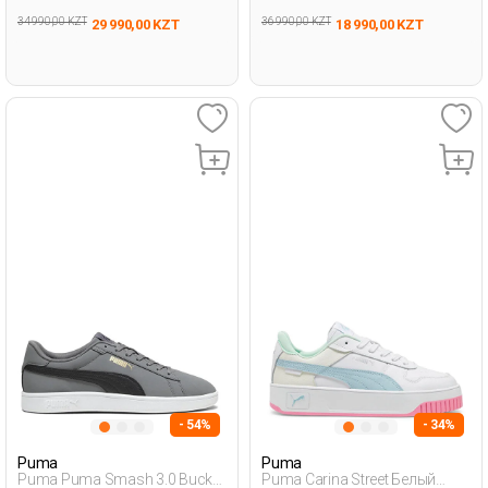
34 990,00 KZT
36 990,00 KZT
29 990,00 KZT
18 990,00 KZT
- 54%
- 34%
Puma
Puma
Puma Puma Smash 3.0 Buck
Puma Carina Street Белый