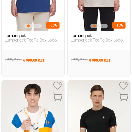
- 30%
- 10%
Lumberjack
Lumberjack
Lumberjack Tee Pd Box Logo
Lumberjack Tee Pd Box Logo
Oversize Синий 008 Женщина
Oversize Бежевый Женщина
Футболка
Футболка
9 990,00 KZT
9 990,00 KZT
6 990,00 KZT
8 990,00 KZT