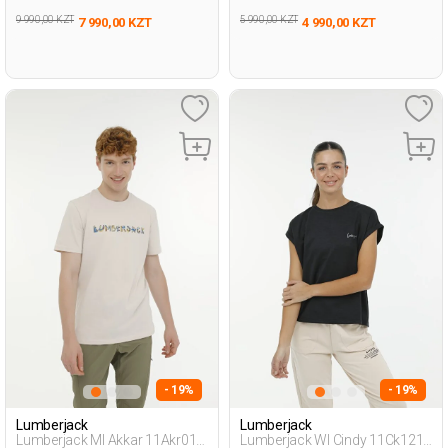
9 990,00 KZT
5 990,00 KZT
7 990,00 KZT
4 990,00 KZT
- 19%
- 19%
Lumberjack
Lumberjack
Lumberjack Ml Akkar 11Akr01
Lumberjack Wl Cindy 11Ck1213