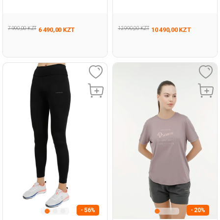
3Fx Бежевый Мужчина
3Fx Черный Женщина
Футболка
Футболка
7 990,00 KZT
12 990,00 KZT
6 490,00 KZT
10 490,00 KZT
- 56%
- 20%