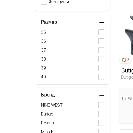
Женщины
Размер
35
36
37
38
2
39
Buti
40
Butig
Женщ
Бренд
16 99
NINE WEST
Butigo
Polaris
Miss F