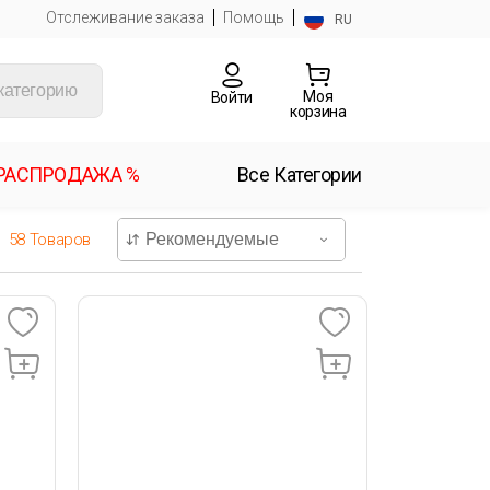
Отслеживание заказа
Помощь
RU
Моя
Войти
корзина
РАСПРОДАЖА %
Все Категории
58
Товаров