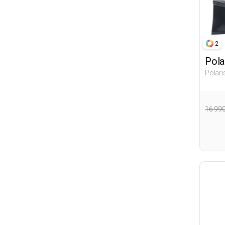
2
Pola
Polar
Женщ
16 99