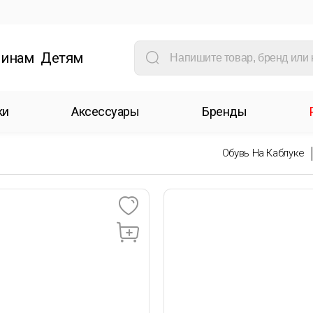
инам
Детям
ки
Аксессуары
Бренды
Обувь На Каблуке