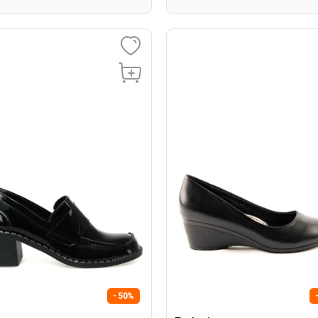
- 50%