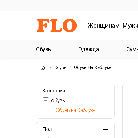
Женщинам
Мужч
Обувь
Одежда
Сум
Обувь
Обувь На Каблуке
Категория
обувь
Обувь на Каблуке
Пол