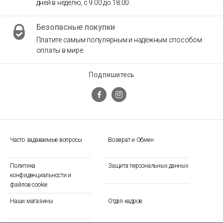
дней в неделю, с 9:00 до 18:00.
Безопасные покупки
Платите самым популярным и надежным способом
оплаты в мире.
Подпишитесь
Часто задаваемые вопросы
Возврат и Обмен
Политика
Защита персональных данных
конфиденциальности и
файлов cookie
Наши магазины
Отдел кадров