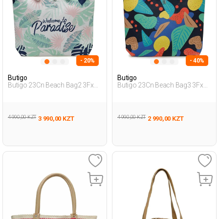
- 20%
- 40%
Butigo
Butigo
Butigo 23Cn Beach Bag2 3Fx
Butigo 23Cn Beach Bag3 3Fx
Мультиколор Женщина
Мультиколор Женщина
Сумка Через Плечо
Сумка Через Плечо
4 990,00 KZT
4 990,00 KZT
3 990,00 KZT
2 990,00 KZT