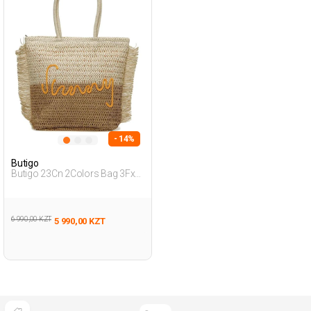
- 14%
Butigo
Butigo 23Cn 2Colors Bag 3Fx
Бежевый Женщина Пляжная
Сумка
6 990,00 KZT
5 990,00 KZT