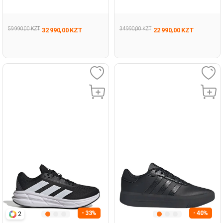
Женщина Обувь Для Бега
Женщина Полуботинки
59 990,00 KZT
34 990,00 KZT
32 990,00 KZT
22 990,00 KZT
- 33%
- 40%
2