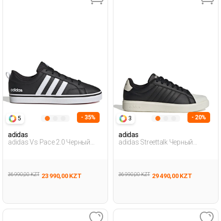
- 35%
- 20%
5
3
adidas
adidas
adidas Vs Pace 2.0 Черный
adidas Streettalk Черный
Мужчина Полуботинки
Мужчина Полуботинки
36 990,00 KZT
36 990,00 KZT
23 990,00 KZT
29 490,00 KZT