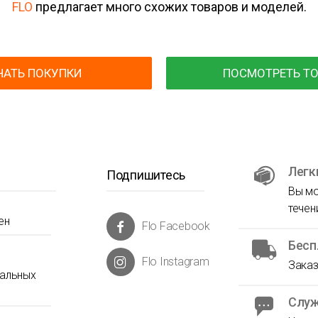
FLO
предлагает много схожих товаров и моделей.
ЧАТЬ ПОКУПКИ
ПОСМОТРЕТЬ Т
Легк
Подпишитесь
Вы мо
течен
ен
Flo Facebook
Бесп
Flo Instagram
Заказ
нальных
Служ