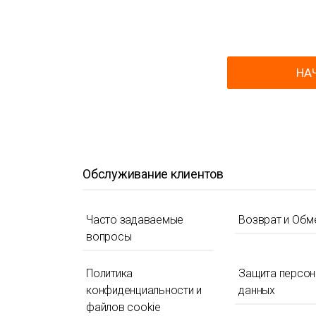
НА
Обслуживание клиентов
Часто задаваемые
Возврат и Обм
вопросы
Политика
Защита персо
конфиденциальности и
данных
файлов cookie