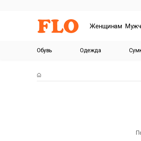
Женщинам
Мужч
Обувь
Одежда
Сум
П