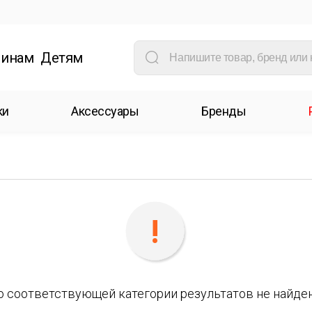
инам
Детям
ки
Аксессуары
Бренды
о соответствующей категории результатов не найден