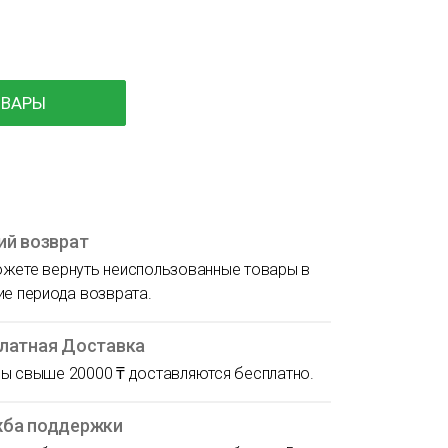
ОВАРЫ
ий возврат
жете вернуть неиспользованные товары в
ие периода возврата.
латная Доставка
ы свыше 20000 ₸ доставляются бесплатно.
ба поддержки