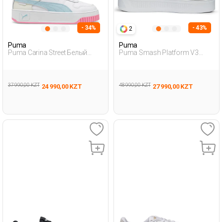
- 34%
- 43%
2
Puma
Puma
Puma Carina Street Белый
Puma Smash Platform V3
Женщина Полуботинки
Черный Женщина
Полуботинки
37 990,00 KZT
48 990,00 KZT
24 990,00 KZT
27 990,00 KZT