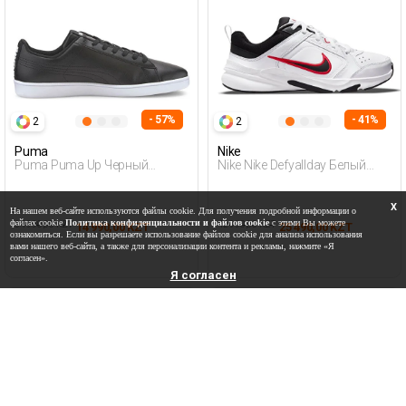
- 57%
- 41%
2
2
Puma
Nike
Puma Puma Up Черный
Nike Nike Defyallday Белый
Мужчина Полуботинки
Мужчина Полуботинки
X
На нашем веб-сайте используются файлы cookie. Для получения подробной информации о
файлах cookie
Политика конфиденциальности и файлов cookie
с этими Вы можете
34 990,00 KZT
42 990,00 KZT
14 990,00 KZT
25 490,00 KZT
ознакомиться. Если вы разрешаете использование файлов cookie для анализа использования
вами нашего веб-сайта, а также для персонализации контента и рекламы, нажмите «Я
согласен».
Я согласен