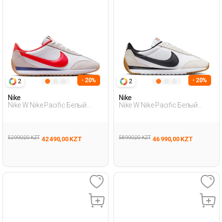
- 20%
- 20%
2
2
Nike
Nike
Nike W Nike Pacific Белый
Nike W Nike Pacific Белый
Женщина Полуботинки
Женщина Полуботинки
52 990,00 KZT
58 990,00 KZT
42 490,00 KZT
46 990,00 KZT