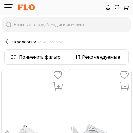
кроссовки
 (2043 Товаров) 
Применить фильтр
Рекомендуемые