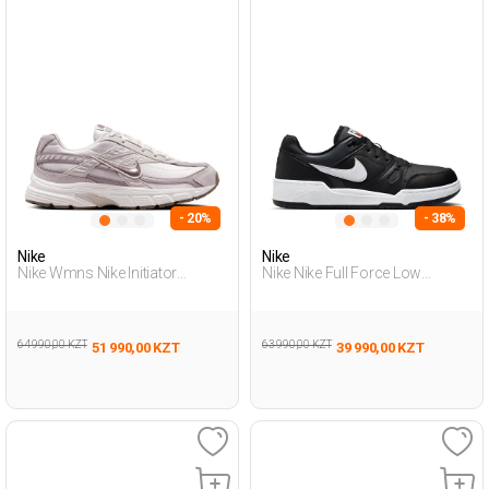
- 20%
- 38%
Nike
Nike
Nike Wmns Nike Initiator
Nike Nike Full Force Low
Бежевый Женщина
Черный Мужчина
Полуботинки
Полуботинки
64 990,00 KZT
63 990,00 KZT
51 990,00 KZT
39 990,00 KZT