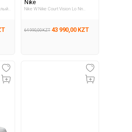
Nike
Белый
Nike W Nike Court Vision Lo Nn
Белый Женщина Полуботинки
ZT
43 990,00 KZT
64 990,00 KZT