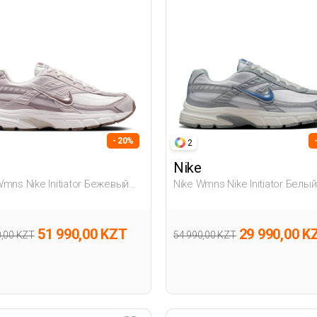
- 20%
2
Nike
Wmns Nike Initiator Бежевый
Nike Wmns Nike Initiator Белый
ина Полуботинки
Женщина Полуботинки
51 990,00 KZT
29 990,00 K
0,00 KZT
54 990,00 KZT