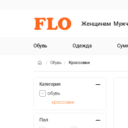
Женщинам
Мужч
Обувь
Одежда
Сум
Обувь
Кроссовки
Категория
обувь
кроссовки
Пол