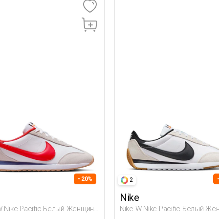
- 20%
2
Nike
W Nike Pacific Белый Женщина
Nike W Nike Pacific Белый Ж
отинки
Полуботинки