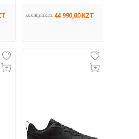
ZT
44 990,00 KZT
69 990,00 KZT