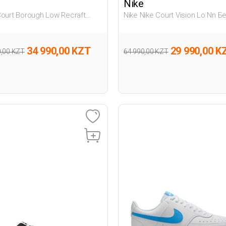
Nike
Court Borough Low Recraft
Nike Nike Court Vision Lo Nn 
ый Подросток Полуботинки
Мужчина Полуботинки
34 990,00 KZT
29 990,00 K
0,00 KZT
64 990,00 KZT