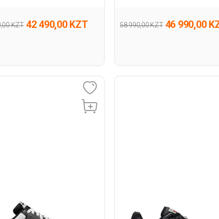
42 490,00 KZT
46 990,00 K
0,00 KZT
58 990,00 KZT