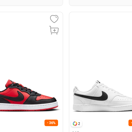
- 36%
2