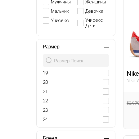
Мужчины
Женщины
Мальчик
Девочка
Унисекс
Унисекс
Дети
Размер
Nike
19
Nike 
20
Полуб
21
22
52 99
23
24
25
26
Бренд