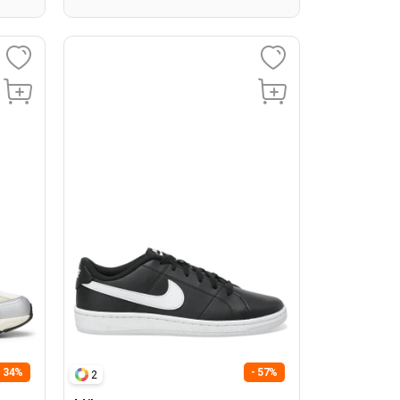
- 34%
- 57%
2