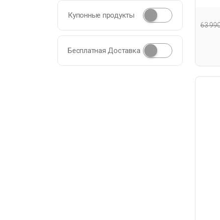
DOCKERS
37.5
Купонные продукты
63 99
İNCİ
38
Spiderman
38.5
Бесплатная Доставка
Oxide
39
Frozen
39.5
Yellow Kids
40
Art Bella
40.5
Seventeen
41
Travel Soft
41.5
BATMAN
42
Balloon-s
42.5
Winx
43
Forester
43.5
44