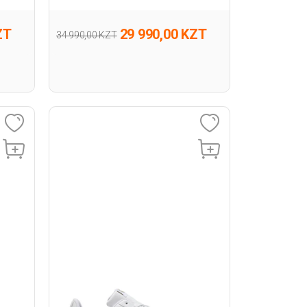
ZT
29 990,00 KZT
34 990,00 KZT