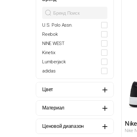
27
28
U.S. Polo Assn.
29
Reebok
29.5
NINE WEST
30
Kinetix
31
Lumberjack
32
adidas
33
Butigo
34
Torex
Цвет
34.5
Puma
35
Nike
Материал
35.5
PROSHOT
36
Nike
Polaris
Ценовой диапазон
36.5
Nike 
I Cool
Мужчи
37