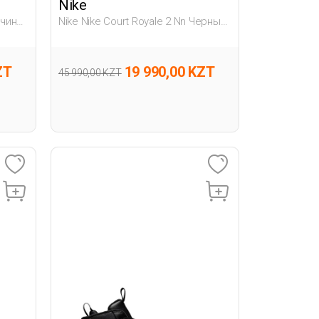
Nike
жчина
Nike Nike Court Royale 2 Nn Черный
Мужчина Полуботинки
ZT
19 990,00 KZT
45 990,00 KZT