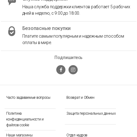
Наша служба поддержки клиентов работает 5 рабочих
дней в неделю, с 9:00 до 18:00.
Безопасные покупки
Платите самым популярным и надежным способом
оплаты в мире.
Подпишитесь
Часто задаваемые вопросы
Возврат и Обмен
Политика
Защита персональных данных
конфиденциальности и
файлов cookie
Наши магазины
Отдел кадров