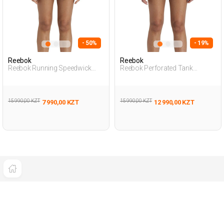
- 50%
- 19%
Reebok
Reebok
Reebok Running Speedwick
Reebok Perforated Tank
Tank Черный Женщина Майка
Черный Женщина Майка
15 990,00 KZT
15 990,00 KZT
7 990,00 KZT
12 990,00 KZT