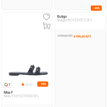
- 46%
Butigo
Butigo Int1223Y072 3Fx
Черный Женщина Внешняя
Одежда Тапочки
12 990,00 KZT
6 990,00 KZT
- 50%
2
Miss F
Miss F Int1223Y069 3Fx
Черный Женщина Внешняя
Одежда Тапочки