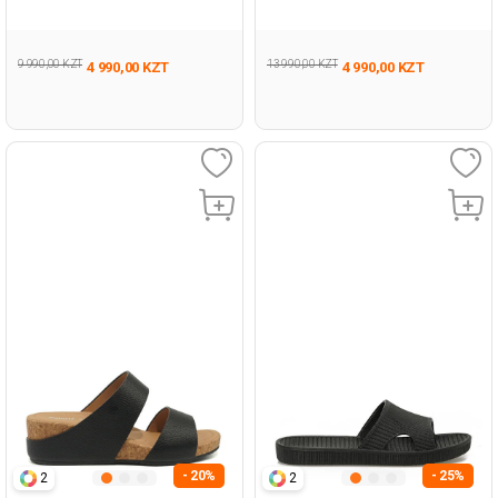
Женщина Домашние-Тапочки
Женщина Повседневный
Комфорт Тапо
9 990,00 KZT
13 990,00 KZT
4 990,00 KZT
4 990,00 KZT
- 20%
- 25%
2
2