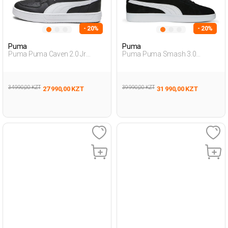
- 20%
- 20%
Puma
Puma
Puma Puma Caven 2.0 Jr
Puma Puma Smash 3.0
Черный Подросток, Девоч.
Черный Мужчина
Полуботинки
Полуботинки
34 990,00 KZT
39 990,00 KZT
27 990,00 KZT
31 990,00 KZT