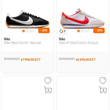
- 20%
- 20%
2
Nike
Nike
Nike Nike Pacific Черный
Nike W Nike Pacific Белый
Мужчина Полуботинки
Женщина Полуботинки
59 990,00 KZT
52 990,00 KZT
47 990,00 KZT
42 490,00 KZT