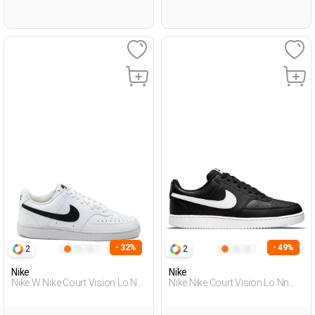
- 32%
- 49%
2
2
Nike
Nike
Nike W Nike Court Vision Lo Nn
Nike Nike Court Vision Lo Nn
Белый Женщина
Черный Мужчина
Полуботинки
Полуботинки