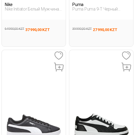
Nike
Puma
Nike Initiator Белый Мужчина
Puma Puma 9-T Черный
Полуботинки
Мужчина Полуботинки
64 990,00 KZT
39 990,00 KZT
37 990,00 KZT
27 990,00 KZT