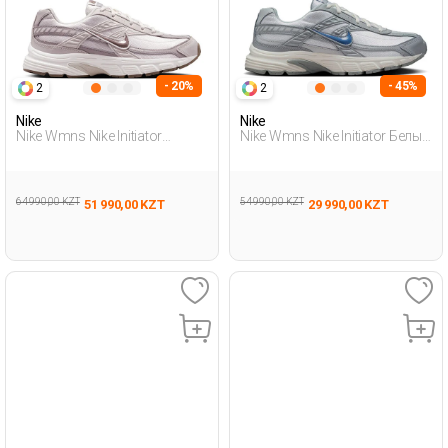
- 20%
- 45%
2
2
Nike
Nike
Nike Wmns Nike Initiator
Nike Wmns Nike Initiator Белый
Бежевый Женщина
Женщина Полуботинки
Полуботинки
64 990,00 KZT
54 990,00 KZT
51 990,00 KZT
29 990,00 KZT