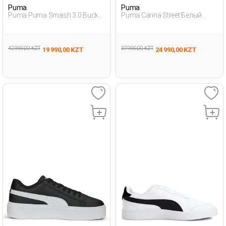
Puma
Puma
Puma Puma Smash 3.0 Buck
Puma Carina Street Белый
Серый Мужчина Полуботинки
Женщина Полуботинки
42 990,00 KZT
37 990,00 KZT
19 990,00 KZT
24 990,00 KZT