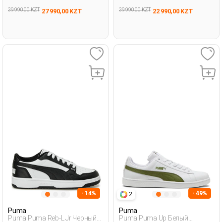
39 990,00 KZT
39 990,00 KZT
27 990,00 KZT
22 990,00 KZT
- 14%
- 49%
2
Puma
Puma
Puma Puma Reb-L Jr Черный
Puma Puma Up Белый