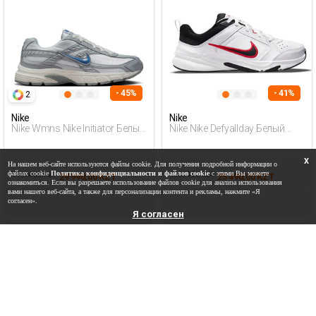
- 45%
- 41%
2
Nike
Nike
Nike Wmns Nike Initiator Белый
Nike Nike Defyallday Белый
Женщина Полуботинки
Мужчина Полуботинки
X
На нашем веб-сайте используются файлы cookie. Для получения подробной информации о
файлах cookie
Политика конфиденциальности и файлов cookie
с этими Вы можете
54 990,00 KZT
42 990,00 KZT
29 990,00 KZT
25 490,00 KZT
ознакомиться. Если вы разрешаете использование файлов cookie для анализа использования
вами нашего веб-сайта, а также для персонализации контента и рекламы, нажмите «Я
согласен».
Я согласен