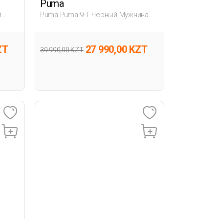
Puma
й
Puma Puma 9-T Черный Мужчина
Полуботинки
ZT
27 990,00 KZT
39 990,00 KZT