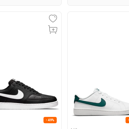
- 49%