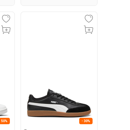
- 50%
- 30%