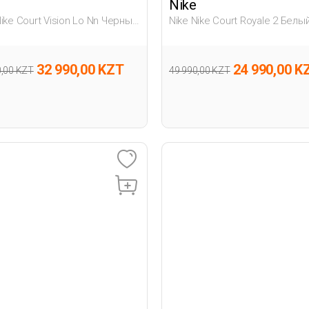
Nike
Nike Court Vision Lo Nn Черный
Nike Nike Court Royale 2 Белы
на Полуботинки
Мужчина Полуботинки
32 990,00 KZT
24 990,00 K
0,00 KZT
49 990,00 KZT