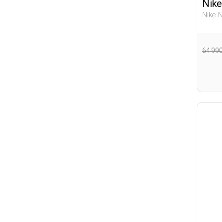
Nike
Nike 
Мужчи
64 99