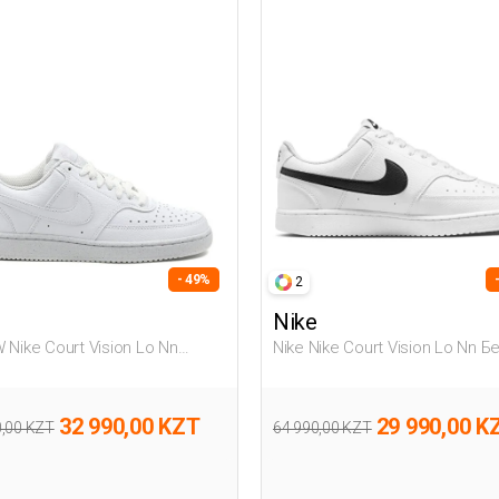
- 49%
2
Nike
 Nike Court Vision Lo Nn
Nike Nike Court Vision Lo Nn 
й Женщина Полуботинки
Мужчина Полуботинки
32 990,00 KZT
29 990,00 K
0,00 KZT
64 990,00 KZT