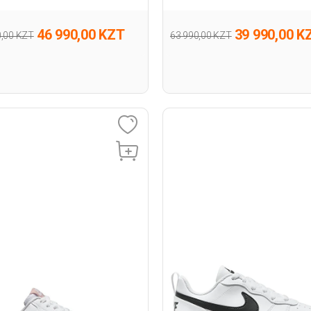
46 990,00 KZT
39 990,00 K
0,00 KZT
63 990,00 KZT