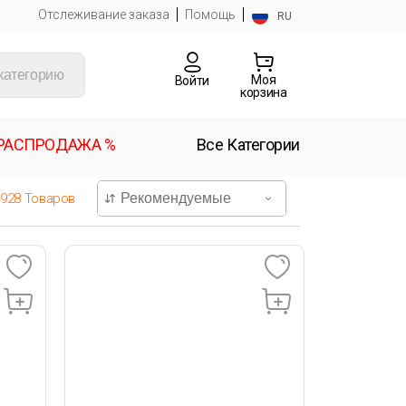
Отслеживание заказа
Помощь
RU
Моя
Войти
корзина
РАСПРОДАЖА %
Все Категории
4928
Товаров