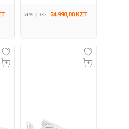
Полуботинки
ZT
34 990,00 KZT
54 990,00 KZT