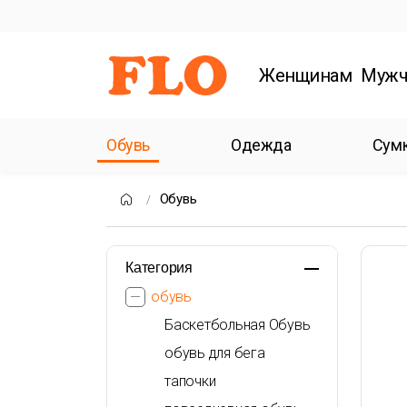
Женщинам
Мужч
Обувь
Одежда
Сум
Обувь
Категория
обувь
Баскетбольная Обувь
обувь для бега
тапочки