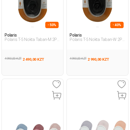
- 50%
- 40%
Polaris
Polaris
Polaris T-5 Nokta Taban-M 2Pr
Polaris T-5 Nokta Taban-W 2Pr
Черный Мужчина Гелевые
Черный Женщина Гелевые
Стельки
Стельки
4 990,00 KZT
4 990,00 KZT
2 490,00 KZT
2 990,00 KZT