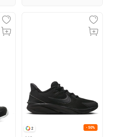
- 50%
2