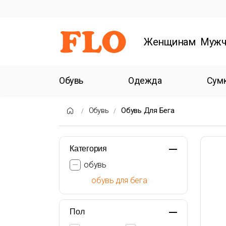
Женщинам
Мужч
Обувь
Одежда
Сум
Обувь
Обувь Для Бега
Категория
обувь
обувь для бега
Пол