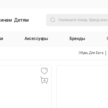
инам
Детям
ки
Аксессуары
Бренды
Обувь Для Бега