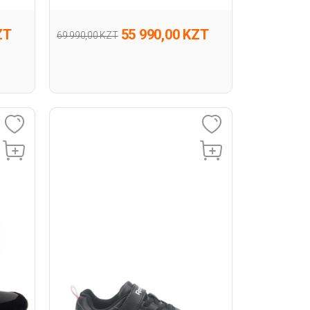
ZT
55 990,00 KZT
69 990,00 KZT