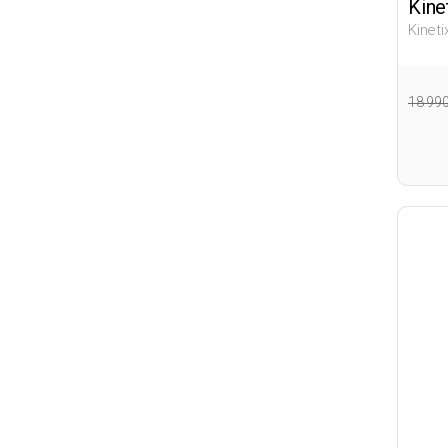
Kine
Kinet
Подро
18 99