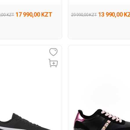
17 990,00 KZT
13 990,00 K
0,00 KZT
29 990,00 KZT