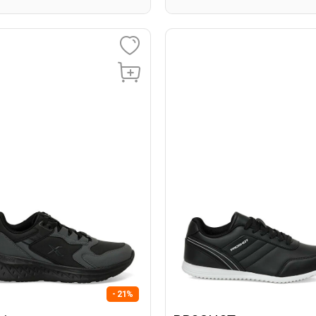
- 21%