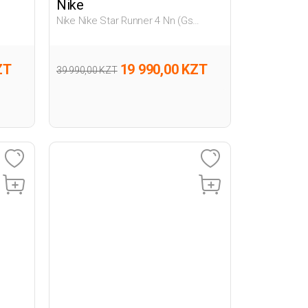
Nike
Nike Nike Star Runner 4 Nn (Gs
Черный Подросток, Мальч. Обувь
Для Бега
ZT
19 990,00 KZT
39 990,00 KZT