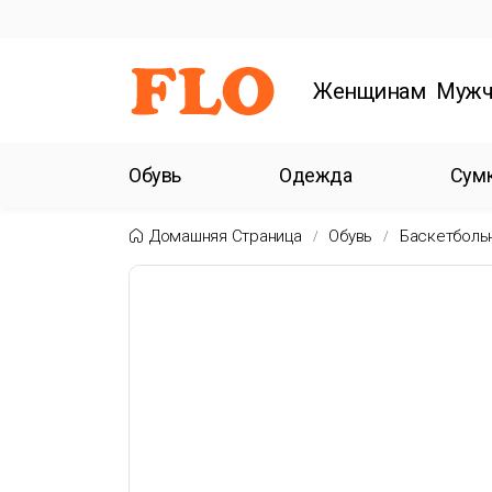
Женщинам
Мужч
Обувь
Одежда
Сум
Домашняя Страница
Обувь
Баскетболь