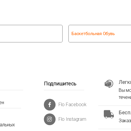
Баскетбольная Обувь
Легк
Подпишитесь
Вы мо
течен
ен
Flo Facebook
Бесп
Flo Instagram
Заказ
нальных