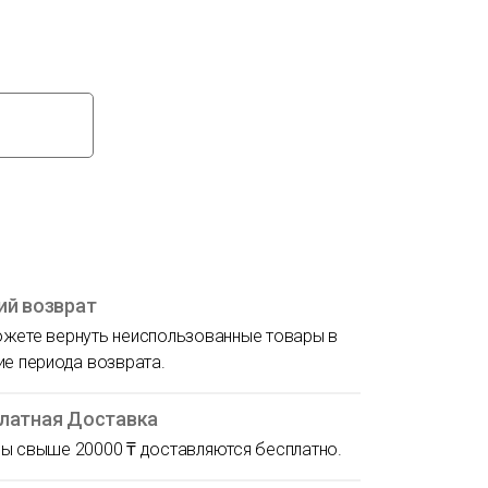
ий возврат
жете вернуть неиспользованные товары в
ие периода возврата.
латная Доставка
ы свыше 20000 ₸ доставляются бесплатно.