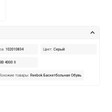
ра:
102010834
Цвет:
Серый
BB 4000 II
Похожие товары:
Reebok Баскетбольная Обувь