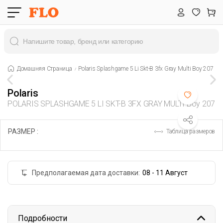
Домашняя Страница
Polaris Splashgame 5 Li Skt-B 3fx Gray Multi Boy 207
Polaris
POLARIS SPLASHGAME 5 LI SKT-B 3FX GRAY MULTI Boy 207
РАЗМЕР :
Таблица размеров
Предполагаемая дата доставки:
08 - 11 Август
Подробности