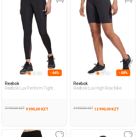
- 64%
- 48%
Reebok
Reebok
Reebok Lux Perform Tight
Reebok Lux High Rise Bike
Черный Женщина Леггинсы
Черный Женщина Короткие
Тайтсы
27 990,00 KZT
24 990,00 KZT
9 990,00 KZT
12 990,00 KZT