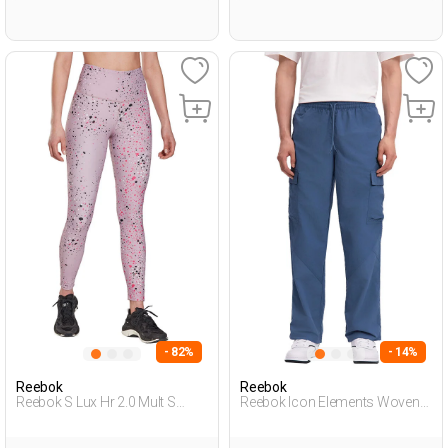
- 82%
- 14%
Reebok
Reebok
Reebok S Lux Hr 2.0 Mult S
Reebok Icon Elements Woven
Фиолетовый 008 Женщина
Cargo Синий Мужчина Брюки
Леггинсы