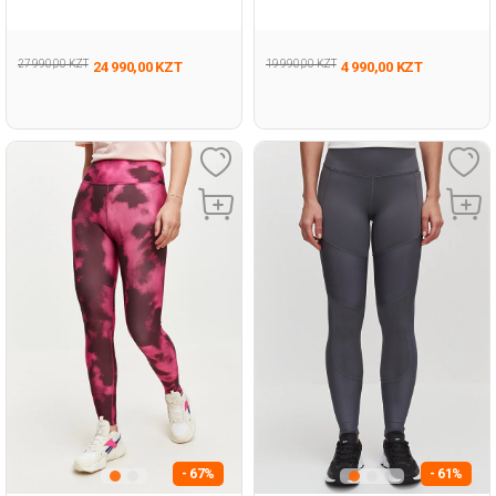
Wov Мужчина Брюки
016 Женщина Леггинсы
27 990,00 KZT
19 990,00 KZT
24 990,00 KZT
4 990,00 KZT
- 67%
- 61%