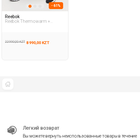
- 61%
Reebok
Reebok Thermowarm +
Graphene Bas Хаки 003
Мужчина Леггинсы
22 990,00 KZT
8 990,00 KZT
Легкий возврат
Вы можете вернуть неиспользованные товары в течение