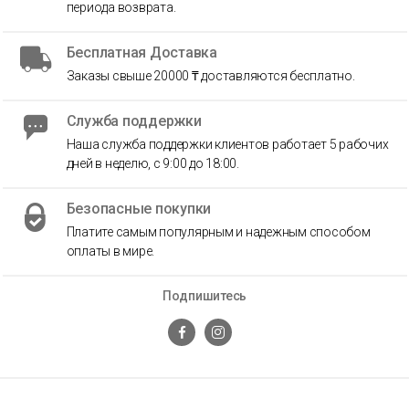
периода возврата.
Бесплатная Доставка
Заказы свыше 20000 ₸ доставляются бесплатно.
Служба поддержки
Наша служба поддержки клиентов работает 5 рабочих
дней в неделю, с 9:00 до 18:00.
Безопасные покупки
Платите самым популярным и надежным способом
оплаты в мире.
Подпишитесь