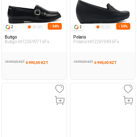
- 56%
- 50%
2
2
Butigo
Polaris
Butigo Int1226Y071 6Fx
Polaris Int1226Y049 6Fx
Черный Женщина Лоферы
Черный Женщина Лоферы
15 990,00 KZT
13 990,00 KZT
6 990,00 KZT
6 990,00 KZT