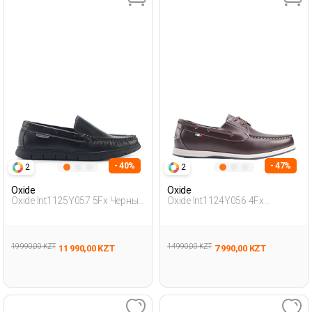
- 40%
- 47%
2
2
Oxide
Oxide
Oxide Int1125Y057 5Fx Черный
Oxide Int1124Y056 4Fx
Мужчина Традиционный
Коричневый Мужчина
Комфорт Мока
Морской
19 990,00 KZT
14 990,00 KZT
11 990,00 KZT
7 990,00 KZT