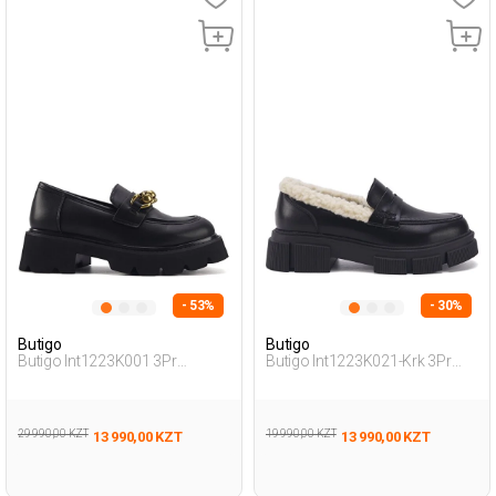
- 53%
- 30%
Butigo
Butigo
Butigo Int1223K001 3Pr
Butigo Int1223K021-Krk 3Pr
Черный Женщина Лоферы
Черный Женщина Лоферы
29 990,00 KZT
19 990,00 KZT
13 990,00 KZT
13 990,00 KZT