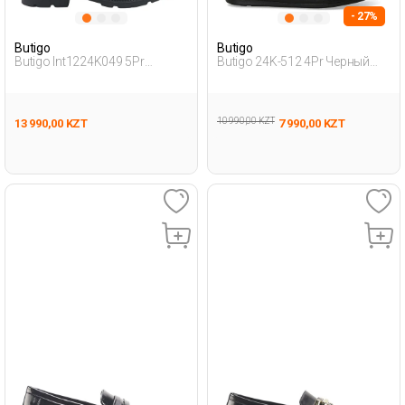
- 27%
Butigo
Butigo
Butigo Int1224K049 5Pr
Butigo 24K-512 4Pr Черный
Черный Женщина Лоферы
Женщина Лоферы
10 990,00 KZT
13 990,00 KZT
7 990,00 KZT