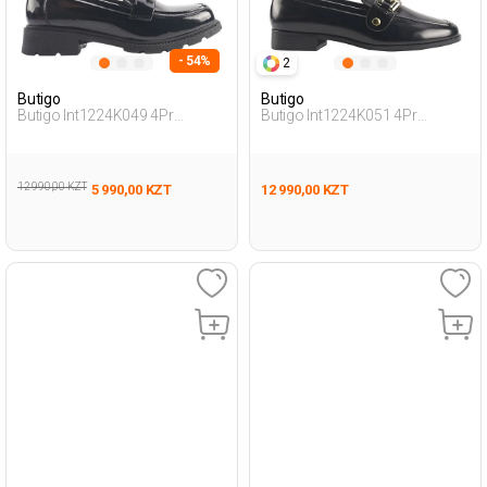
- 54%
2
Butigo
Butigo
Butigo Int1224K049 4Pr
Butigo Int1224K051 4Pr
Черный Женщина Лоферы
Черный Женщина Лоферы
12 990,00 KZT
5 990,00 KZT
12 990,00 KZT