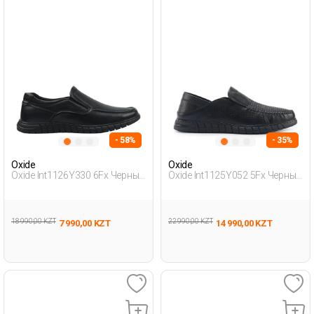
- 58%
- 35%
Oxide
Oxide
Oxide Int1126Y330 6Fx Черный
Oxide Int1125Y052 5Fx Черный
Мужчина Традиционный
Мужчина Традиционный
Комфорт Мока
Комфорт Мока
18 990,00 KZT
22 990,00 KZT
7 990,00 KZT
14 990,00 KZT