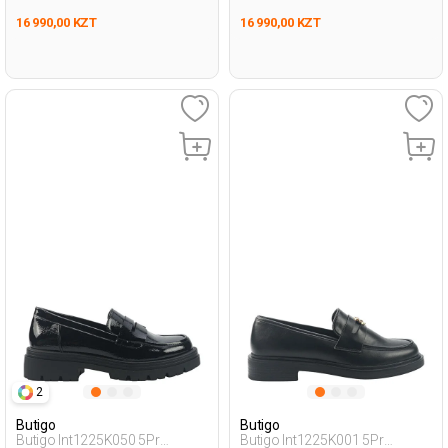
16 990,00 KZT
16 990,00 KZT
2
Butigo
Butigo
Butigo Int1225K050 5Pr
Butigo Int1225K001 5Pr