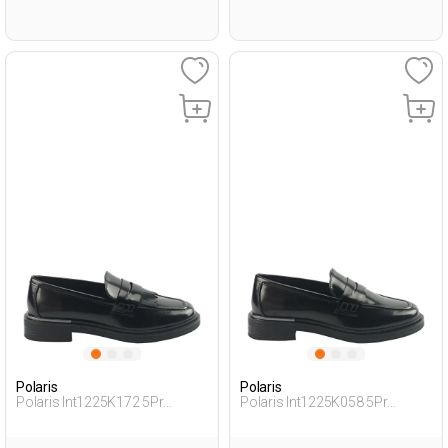
Polaris
Polaris
Polaris Int1225K172 5Pr
Polaris Int1225K058 5Pr
Черный Женщина Лоферы
Черный Женщина Лоферы