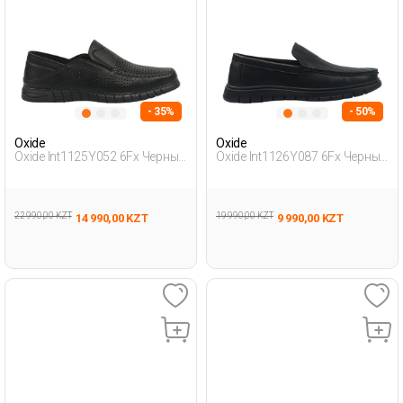
- 35%
- 50%
Oxide
Oxide
Oxide Int1125Y052 6Fx Черный
Oxide Int1126Y087 6Fx Черный
Мужчина Традиционный
Мужчина Традиционный
Комфорт Мока
Комфорт Мока
22 990,00 KZT
19 990,00 KZT
14 990,00 KZT
9 990,00 KZT