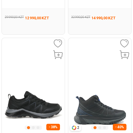
Женщина Ботинки
Черный Мужчина Ботинки
29 990,00 KZT
32 990,00 KZT
12 990,00 KZT
14 990,00 KZT
- 38%
- 40%
2