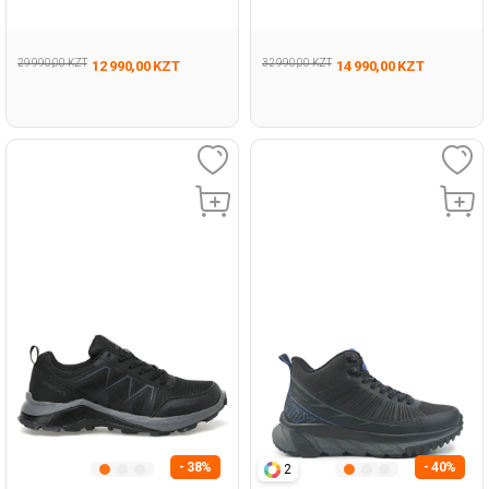
Женщина Ботинки
Черный Мужчина Ботинки
29 990,00 KZT
32 990,00 KZT
12 990,00 KZT
14 990,00 KZT
- 38%
- 40%
2