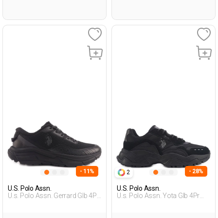
- 11%
- 28%
2
U.S. Polo Assn.
U.S. Polo Assn.
U.s. Polo Assn. Gerrard Glb 4Pr
U.s. Polo Assn. Yota Glb 4Pr
Черный Мужчина Уличная
Черный Мужчина Уличная
Одежда И Обувь
Одежда И Обувь