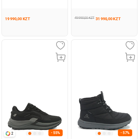
Подросток, Мальч. Уличная
Мужчина Уличная Одежда И
Одежда И Обувь
Обувь
49 990,00 KZT
19 990,00 KZT
31 990,00 KZT
- 55%
- 57%
2