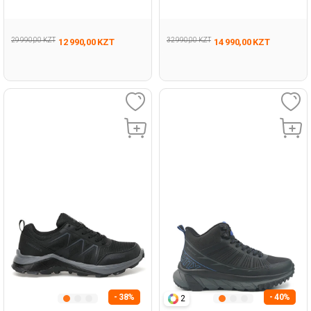
Женщина Ботинки
Черный Мужчина Ботинки
29 990,00 KZT
32 990,00 KZT
12 990,00 KZT
14 990,00 KZT
- 38%
- 40%
2