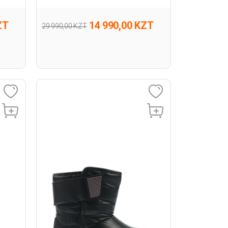
ZT
14 990,00 KZT
29 990,00 KZT