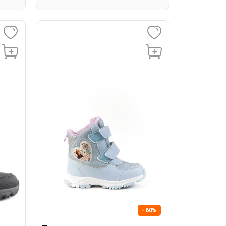
- 60%