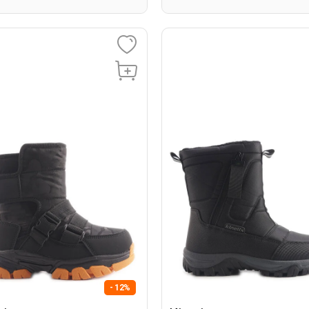
- 12%