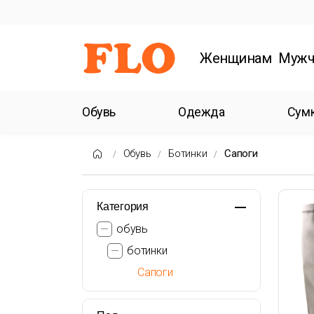
Женщинам
Мужч
Обувь
Одежда
Сум
Обувь
Ботинки
Сапоги
Категория
обувь
ботинки
Сапоги