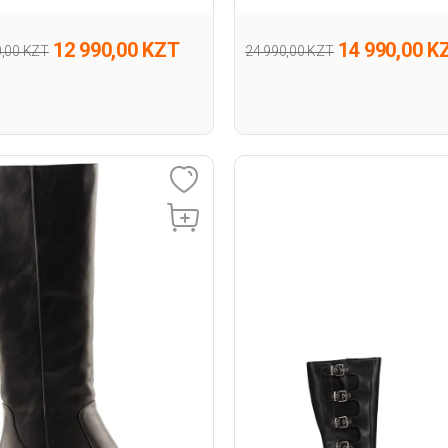
шве
12 990,00 KZT
14 990,00 K
0,00 KZT
24 990,00 KZT