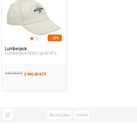
- 25%
Lumberjack
Lumberjack Wild Cap-M 4Fx
Бежевый Мужчина Шапка
Кепка
3 990,00 KZT
2 990,00 KZT
Аксессуары
Шляпа