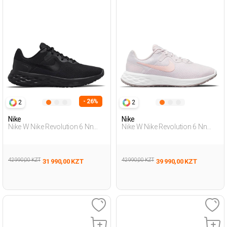
- 26%
2
2
Nike
Nike
Nike W Nike Revolution 6 Nn
Nike W Nike Revolution 6 Nn
Черный Женщина Обувь Для
Розовый Женщина Обувь Для
Бега
Бега
42 990,00 KZT
42 990,00 KZT
31 990,00 KZT
39 990,00 KZT