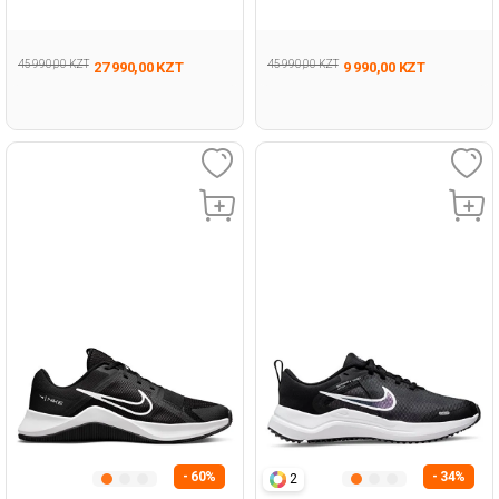
Черный Женщина Обувь Для
Черный Женщина Обувь Для
Бега
Бега
45 990,00 KZT
45 990,00 KZT
27 990,00 KZT
9 990,00 KZT
- 60%
- 34%
2