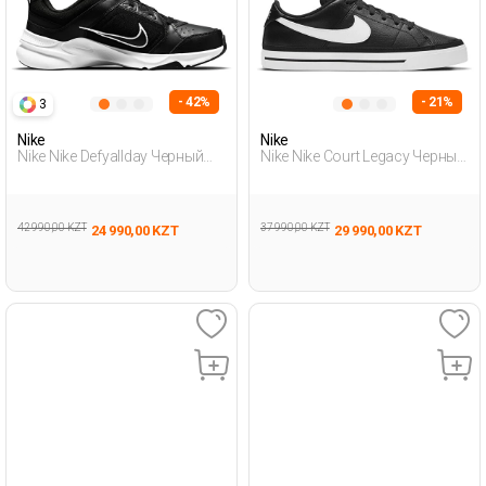
- 42%
- 21%
3
Nike
Nike
Nike Nike Defyallday Черный
Nike Nike Court Legacy Черный
Мужчина Полуботинки
Мужчина Полуботинки
42 990,00 KZT
37 990,00 KZT
24 990,00 KZT
29 990,00 KZT