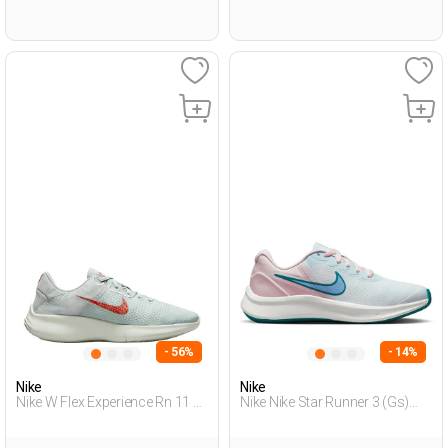
- 56%
- 14%
Nike
Nike
Nike W Flex Experience Rn 11 N
Nike Nike Star Runner 3 (Gs)
Бирюзовый 005 Женщина
Белый Подросток Обувь Для
Обувь Для Бега
Бега