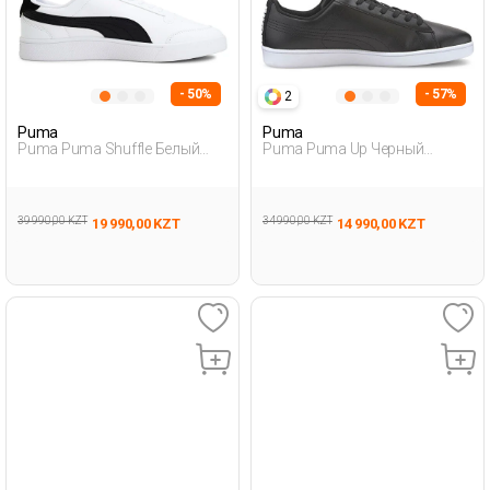
- 50%
- 57%
2
Puma
Puma
Puma Puma Shuffle Белый
Puma Puma Up Черный
Мужчина Полуботинки
Мужчина Полуботинки
39 990,00 KZT
34 990,00 KZT
19 990,00 KZT
14 990,00 KZT