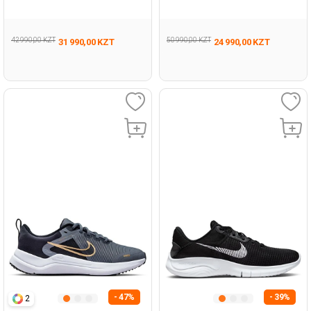
Черный Мужчина Обувь Для
Мужчина Полуботинки
Бега
42 990,00 KZT
50 990,00 KZT
31 990,00 KZT
24 990,00 KZT
- 47%
- 39%
2