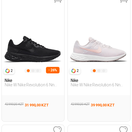
- 26%
2
2
Nike
Nike
Nike W Nike Revolution 6 Nn
Nike W Nike Revolution 6 Nn
Черный Женщина Обувь Для
Розовый Женщина Обувь Для
Бега
Бега
42 990,00 KZT
42 990,00 KZT
31 990,00 KZT
39 990,00 KZT