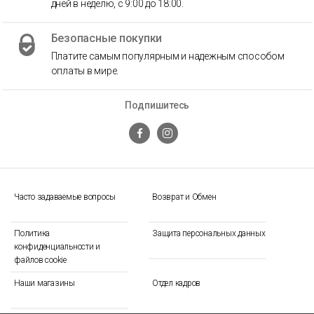
дней в неделю, с 9:00 до 18:00.
Безопасные покупки
Платите самым популярным и надежным способом
оплаты в мире.
Подпишитесь
Часто задаваемые вопросы
Возврат и Обмен
Политика
Защита персональных данных
конфиденциальности и
файлов cookie
Наши магазины
Отдел кадров