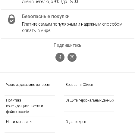
дней в неделю, с 9:00 до 18:00.
Безопасные покупки
Платите самым популярным и надежным способом
оплаты в мире.
Подпишитесь
Часто задаваемые вопросы
Возврат и Обмен
Политика
Защита персональных данных
конфиденциальности и
файлов cookie
Наши магазины
Отдел кадров