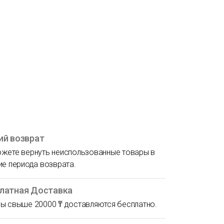
ий возврат
жете вернуть неиспользованные товары в
ие периода возврата.
латная Доставка
ы свыше 20000 ₸ доставляются бесплатно.