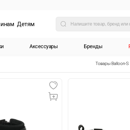
инам
Детям
ки
Аксессуары
Бренды
Товары Balloon-S