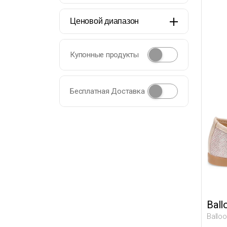
Ценовой диапазон
Купонные продукты
Бесплатная Доставка
Ball
Ballo
Младе