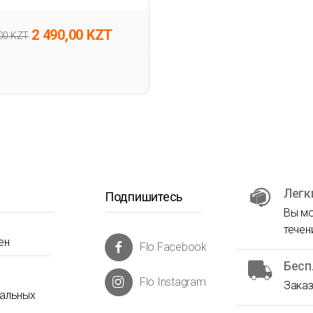
2 490,00 KZT
,00 KZT
Легк
Подпишитесь
Вы мо
течен
ен
Flo Facebook
Бесп
Flo Instagram
Заказ
нальных