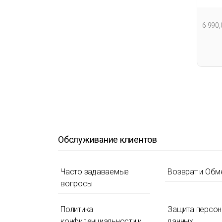
6 990
Обслуживание клиентов
Часто задаваемые
Возврат и Обм
вопросы
Политика
Защита персо
конфиденциальности и
данных