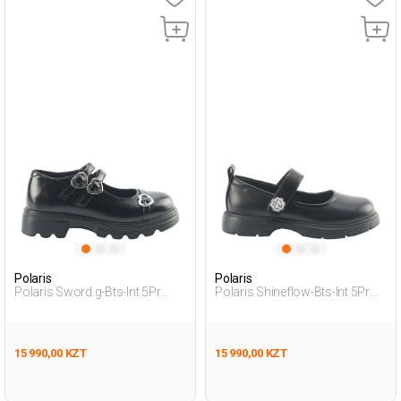
Polaris
Polaris
Polaris Sword.g-Bts-Int 5Pr
Polaris Shineflow-Bts-Int 5Pr
Черный Подросток, Девоч.
Черный Девочка Балетки
Балетки
15 990,00 KZT
15 990,00 KZT