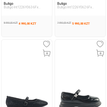
Butigo
Butigo
Butigo Int1226Y063 6Fx
Butigo Int1226Y062 6Fx
Черный Женщина Балетки
Черный Женщина Балетки
8 990,00 KZT
7 990,00 KZT
4 990,00 KZT
5 990,00 KZT