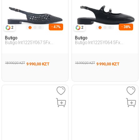
- 47%
- 38%
2
2
Butigo
Butigo
Butigo Int1225Y067 5Fx
Butigo Int1225Y064 5Fx
Черный Женщина Балетки
Черный Женщина Балетки
18 990,00 KZT
15 990,00 KZT
9 990,00 KZT
9 990,00 KZT