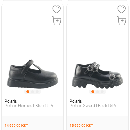
Polaris
Polaris
Polaris Hermes.f-Bts-Int 5Pr
Polaris Sword.f-Bts-Int 5Pr
Черный Девочка Балетки
Черный Девочка Балетки
14 990,00 KZT
15 990,00 KZT