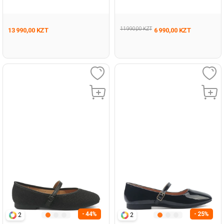
Девочка Балетки
Черный Женщина Балетки
11 990,00 KZT
13 990,00 KZT
6 990,00 KZT
- 44%
- 25%
2
2