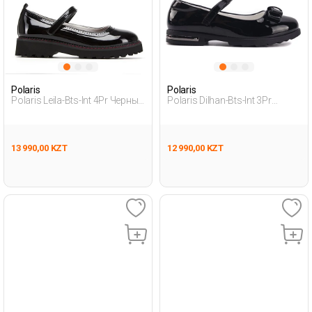
Polaris
Polaris
Polaris Leila-Bts-Int 4Pr Черный
Polaris Dilhan-Bts-Int 3Pr
Девочка Балетки
Черный Девочка Балетки
13 990,00 KZT
12 990,00 KZT