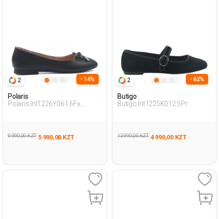
- 14%
- 62%
2
2
Polaris
Butigo
Polaris Int1226Y061 6Fx
Butigo Int1225K012 5Pr
Черный Женщина Балетки
Черный Женщина Балетки
6 990,00 KZT
12 990,00 KZT
5 990,00 KZT
4 990,00 KZT