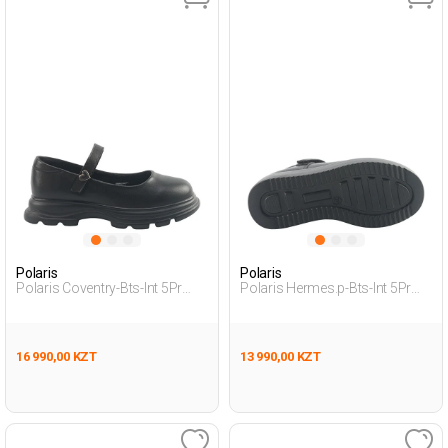
Polaris
Polaris
Polaris Coventry-Bts-Int 5Pr
Polaris Hermes.p-Bts-Int 5Pr
Черный Девочка Балетки
Черный Дошкольник, Девоч.
Балетки
16 990,00 KZT
13 990,00 KZT