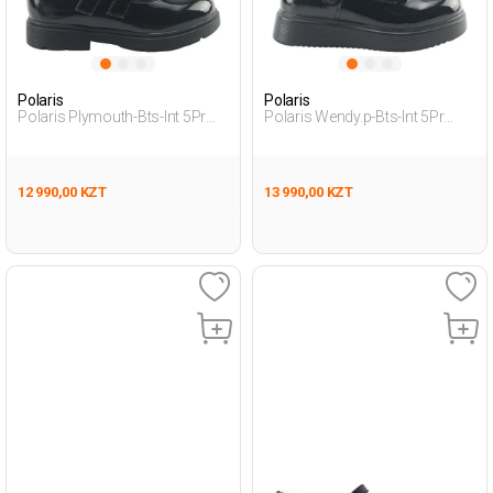
Polaris
Polaris
Polaris Plymouth-Bts-Int 5Pr
Polaris Wendy.p-Bts-Int 5Pr
Черный Дошкольник, Девоч.
Черный Дошкольник, Девоч.
Балетки
Балетки
12 990,00 KZT
13 990,00 KZT