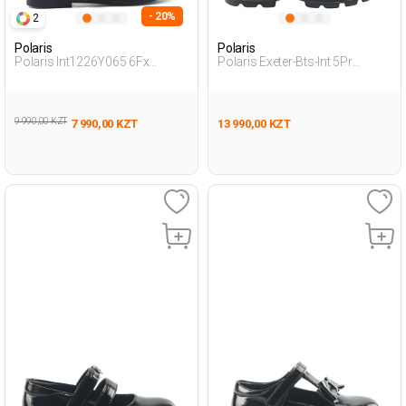
- 20%
2
Polaris
Polaris
Polaris Int1226Y065 6Fx
Polaris Exeter-Bts-Int 5Pr
Черный Женщина Балетки
Черный Девочка Балетки
9 990,00 KZT
7 990,00 KZT
13 990,00 KZT