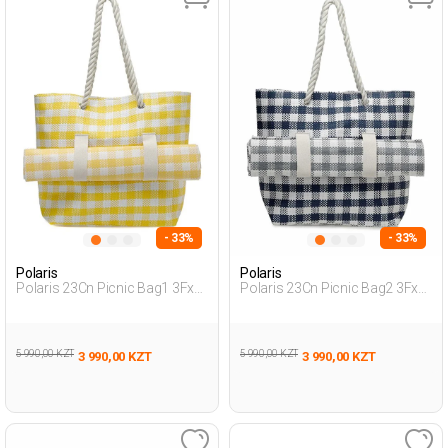
- 33%
- 33%
Polaris
Polaris
Polaris 23Cn Picnic Bag1 3Fx
Polaris 23Cn Picnic Bag2 3Fx
Желтый Женщина Сумка
Синий 008 Женщина Сумка
Через Плечо
Через Плечо
5 990,00 KZT
5 990,00 KZT
3 990,00 KZT
3 990,00 KZT