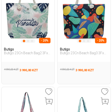
- 20%
- 20%
Butigo
Butigo
Butigo 23Cn Beach Bag2 3Fx
Butigo 23Cn Beach Bag3 3Fx
Мультиколор Женщина
Мультиколор Женщина
Сумка Через Плечо
Сумка Через Плечо
4 990,00 KZT
4 990,00 KZT
3 990,00 KZT
3 990,00 KZT