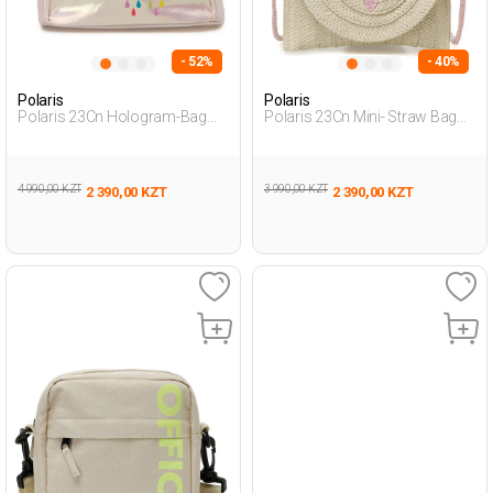
- 52%
- 40%
Polaris
Polaris
Polaris 23Cn Hologram-Bag
Polaris 23Cn Mini- Straw Bag
3Fx Розовый Девочка
3Fx Экрю Девочка
Поперечная Сумка
Поперечная Сумка
4 990,00 KZT
3 990,00 KZT
2 390,00 KZT
2 390,00 KZT