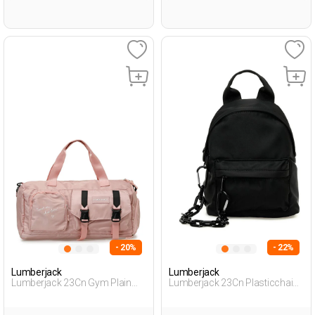
- 20%
- 22%
Lumberjack
Lumberjack
Lumberjack 23Cn Gym Plain
Lumberjack 23Cn Plasticchain
Bag 3Fx Розовый Женщина
Bag 3Fx Черный Женщина
Сумка Через Плечо
Поперечная Сумка