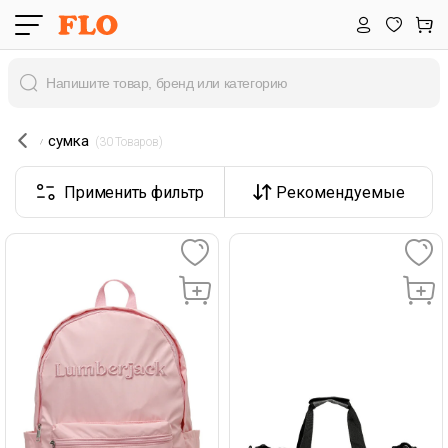
сумка
 (30 Товаров) 
Применить фильтр
Рекомендуемые