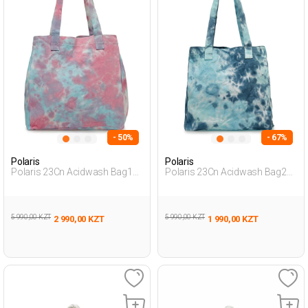
- 50%
- 67%
Polaris
Polaris
Polaris 23Cn Acidwash Bag1
Polaris 23Cn Acidwash Bag2
3Fx Мультиколор Женщина
3Fx Мультиколор Женщина
Сумка Через Плечо
Сумка Через Плечо
5 990,00 KZT
5 990,00 KZT
2 990,00 KZT
1 990,00 KZT