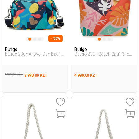
- 50%
Butigo
Butigo
Butigo 23Cn Allover Dsn Bag1
Butigo 23Cn Beach Bag1 3Fx
3Fx Мультиколор Женщина
Мультиколор Женщина
Поперечная Сумка
Сумка Через Плечо
5 990,00 KZT
2 990,00 KZT
4 990,00 KZT