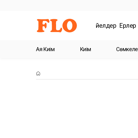
Әйелдер
Ерлер
Аяқ Киім
Киім
Сөмкеле