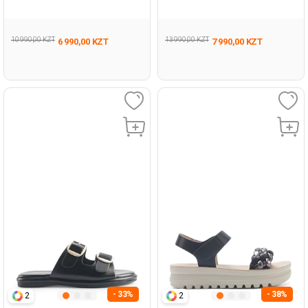
Woman 479
Woman 427
10 990,00 KZT
13 990,00 KZT
6 990,00 KZT
7 990,00 KZT
- 33%
- 38%
2
2