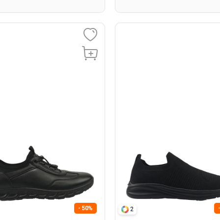
- 50%
2