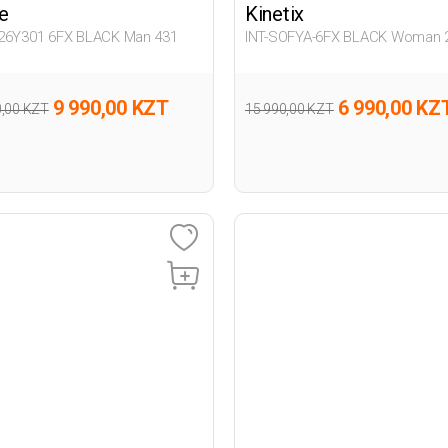
e
Kinetix
26Y301 6FX BLACK Man 431
INT-SOFYA-6FX BLACK Woman 
9 990,00 KZT
6 990,00 KZ
0,00 KZT
15 990,00 KZT