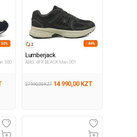
- 50%
- 46%
2
Lumberjack
n 500
ABEL 6FX BLACK Man 001
T
14 990,00 KZT
27 990,00 KZT