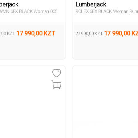
erjack
Lumberjack
 WMN 6FX BLACK Woman 005
ROLEX 6FX BLACK Woman Run
17 990,00 KZT
17 990,00 K
0,00 KZT
27 990,00 KZT