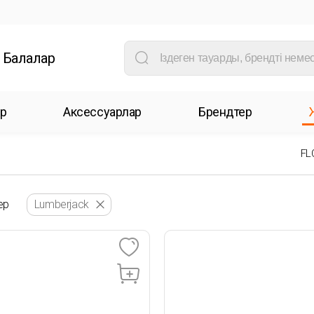
Балалар
р
Аксессуарлар
Брендтер
FL
ер
Lumberjack