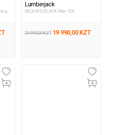
Lumberjack
ning
IBIZA 6FX BLACK Man 005
ZT
19 990,00 KZT
29 990,00 KZT