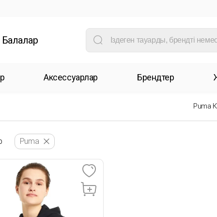
Балалар
р
Аксессуарлар
Брендтер
Puma К
р
Puma