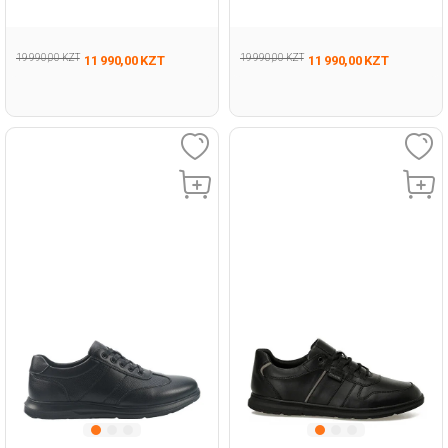
293
Man 431
19 990,00 KZT
19 990,00 KZT
11 990,00 KZT
11 990,00 KZT