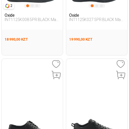
2
Oxide
Oxide
INT1125K008 5PR BLACK Man
INT1125K027 5PR BLACK Man
431
436
18 990,00 KZT
19 990,00 KZT