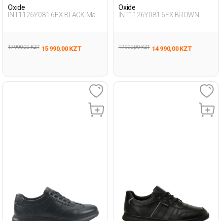
Oxide
Oxide
INT1126Y081 6FX BLACK Man
INT1126Y081 6FX BROWN
436
Man 436
17 990,00 KZT
17 990,00 KZT
15 990,00 KZT
14 990,00 KZT