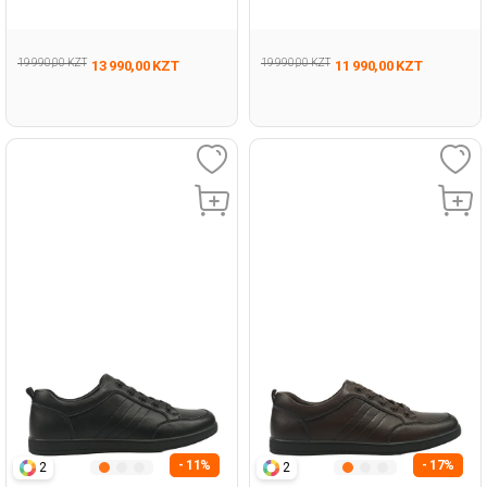
Woman 085
Man 431
19 990,00 KZT
19 990,00 KZT
13 990,00 KZT
11 990,00 KZT
- 11%
- 17%
2
2