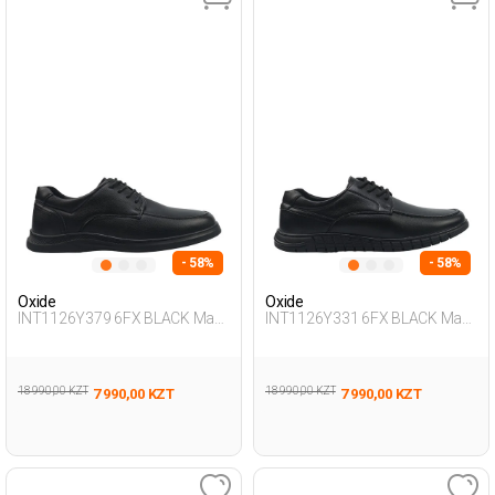
- 58%
- 58%
Oxide
Oxide
INT1126Y379 6FX BLACK Man
INT1126Y331 6FX BLACK Man
465
465
18 990,00 KZT
18 990,00 KZT
7 990,00 KZT
7 990,00 KZT