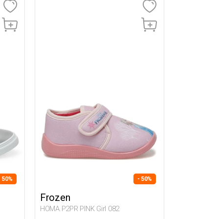
- 50%
- 50%
Frozen
HOMA.P2PR PINK Girl 082