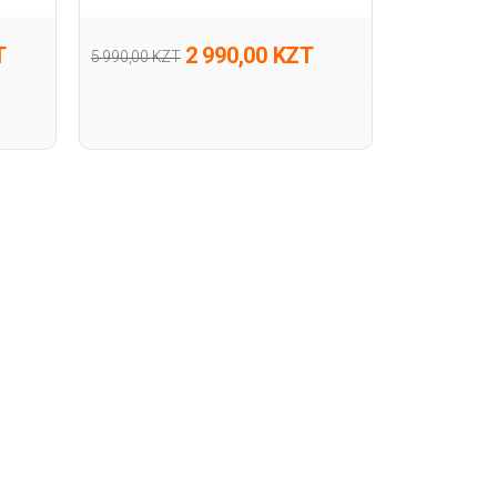
T
2 990,00 KZT
5 990,00 KZT