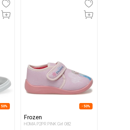
- 50%
- 50%
Frozen
HOMA.P2PR PINK Girl 082