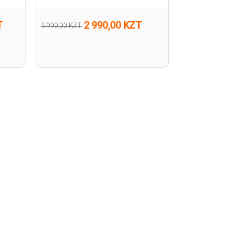
T
2 990,00 KZT
5 990,00 KZT