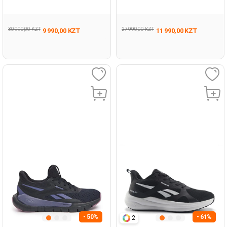
Running
005
30 990,00 KZT
27 990,00 KZT
9 990,00 KZT
11 990,00 KZT
- 50%
- 61%
2