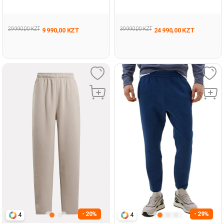
124
29 990,00 KZT
39 990,00 KZT
9 990,00 KZT
24 990,00 KZT
- 20%
- 29%
4
4