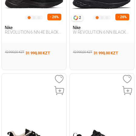
- 26%
- 26%
2
Nike
Nike
REVOLUTION 6 NN 4E BLACK
W REVOLUTION 6 NN BLACK
Man 005
Woman 005
42 990,00 KZT
42 990,00 KZT
31 990,00 KZT
31 990,00 KZT