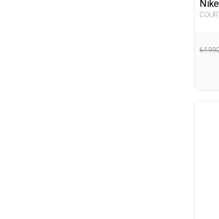
Nike
COURT
Sneak
64 99