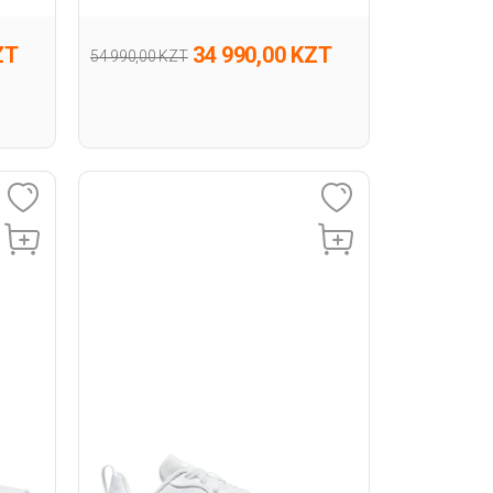
ZT
34 990,00 KZT
54 990,00 KZT