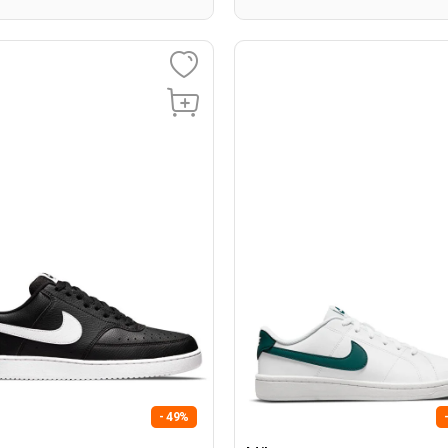
- 49%