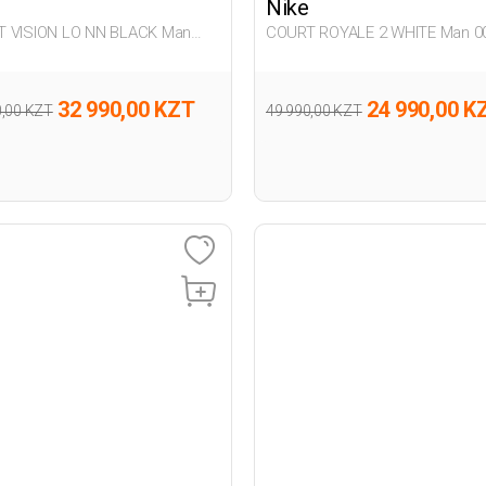
Nike
 VISION LO NN BLACK Man
COURT ROYALE 2 WHITE Man 0
er
32 990,00 KZT
24 990,00 K
0,00 KZT
49 990,00 KZT