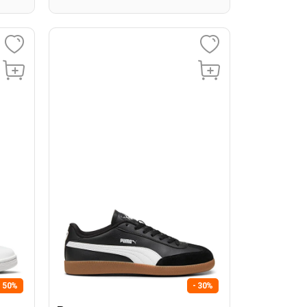
- 50%
- 30%