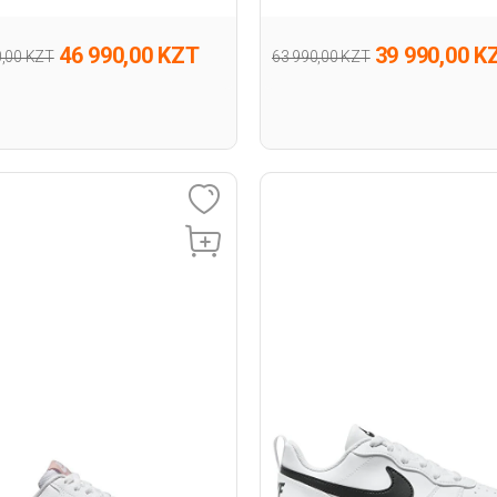
46 990,00 KZT
39 990,00 K
0,00 KZT
63 990,00 KZT